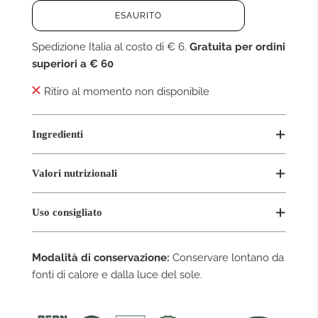
C
ESAURITO
A
R
Spedizione Italia al costo di € 6.
Gratuita per ordini
I
superiori a € 60
C
A
M
Ritiro al momento non disponibile
E
N
T
Ingredienti
O
.
.
.
Valori nutrizionali
Uso consigliato
Modalità di conservazione:
Conservare lontano da
fonti di calore e dalla luce del sole.