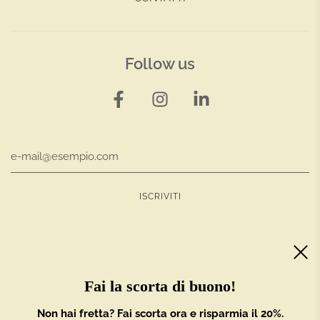
Follow us
Italiano
Fai la scorta di buono!
Non hai fretta? Fai scorta ora e risparmia il 20%.